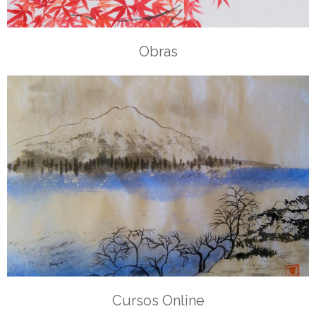
Obras
Cursos Online