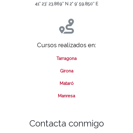
41° 23′ 23.869″ N 2° 9′ 59.850″ E
Cursos realizados en:
Tarragona
Girona
Mataró
Manresa
Contacta conmigo