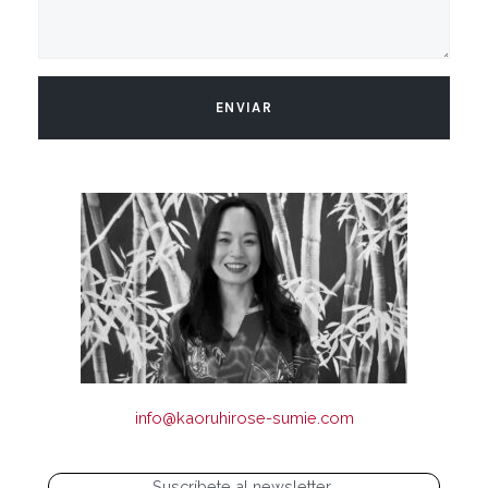
ENVIAR
info@kaoruhirose-sumie.com
Suscríbete al newsletter