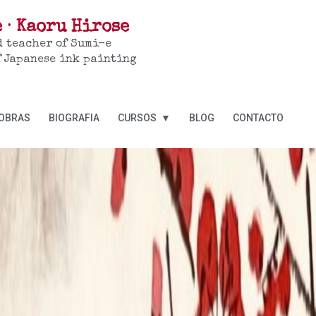
 · Kaoru Hirose
d teacher of Sumi-e
f Japanese ink painting
OBRAS
BIOGRAFIA
CURSOS ▼
BLOG
CONTACTO