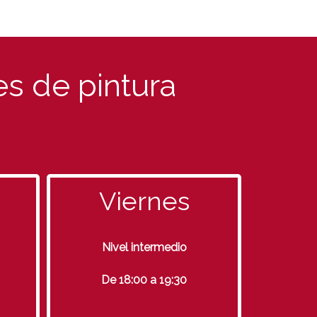
es de pintura
Viernes
Nivel intermedio
De 18:00 a 19:30