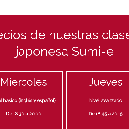
ecios de nuestras clas
japonesa Sumi-e
Miercoles
Jueves
l basico (inglés y español)
Nivel avanzado
De 18:30 a 20:00
De 18:45 a 20:15