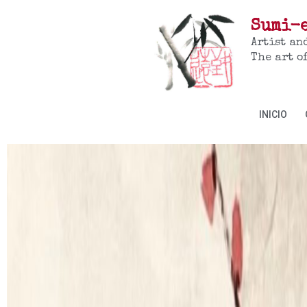
Sumi-e
Artist an
The art o
INICIO