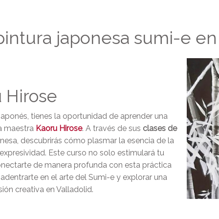
pintura japonesa sumi-e en 
 Hirose
e japonés, tienes la oportunidad de aprender una
da maestra
Kaoru Hirose
. A través de sus
clases de
ponesa, descubrirás cómo plasmar la esencia de la
expresividad. Este curso no solo estimulará tu
conectarte de manera profunda con esta práctica
adentrarte en el arte del Sumi-e y explorar una
ón creativa en Valladolid.