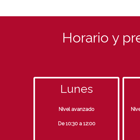
Horario y pr
Lunes
Nivel avanzado
Nive
De 10:30 a 12:00