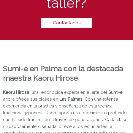
taller?
Contáctanos
Sumi-e en Palma con la destacada
maestra Kaoru Hirose
Kaoru Hirose
, una reconocida experta en el arte del
Sumi-e
,
ahora ofrece sus clases en
Las Palmas
. Con una extensa
experiencia en la práctica y enseñanza de esta técnica
tradicional japonesa, Kaoru aporta un conocimiento profundo
que ha sido transmitido a través de generaciones. Cada clase,
cuidadosamente diseñada, ofrece a los estudiantes la