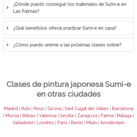
¿Dónde puedo conseguir los materiales de Sumi-e en
Las Palmas?
¿Qué beneficios ofrece practicar Sumi-e en casa?
¿Cómo puedo unirme a las próximas clases online?
Clases de pintura japonesa Sumi-e
en otras ciudades
Madrid
|
Rubí
|
Reus
|
Girona
|
Sant Cugat del Vallés
|
Barcelona
|
Murcia
|
Bilbao
|
Valencia
|
Sevilla
|
Zaragoza
|
Palma
|
Málaga
|
Valladolid
|
Londres
|
París
|
Berlín
|
Milán
|
Amsterdam