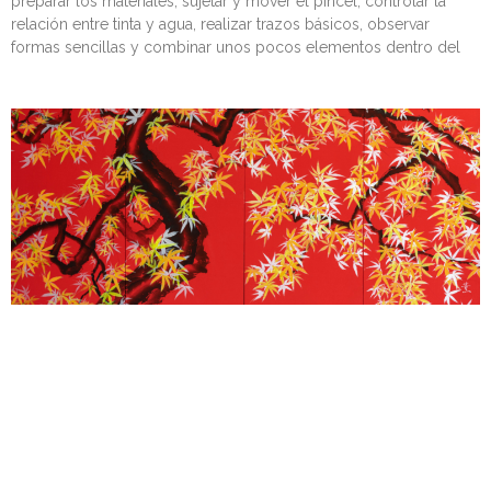
preparar los materiales, sujetar y mover el pincel, controlar la
relación entre tinta y agua, realizar trazos básicos, observar
formas sencillas y combinar unos pocos elementos dentro del