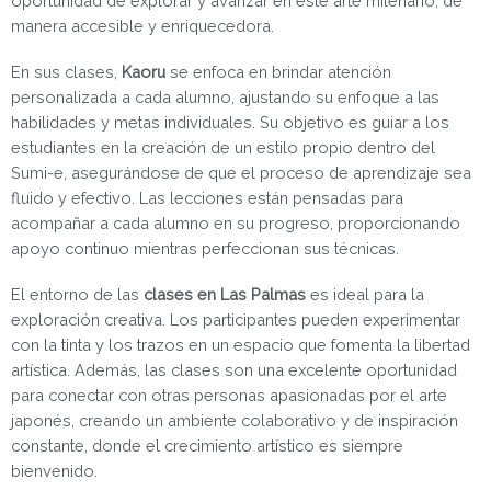
oportunidad de explorar y avanzar en este arte milenario, de
manera accesible y enriquecedora.
En sus clases,
Kaoru
se enfoca en brindar atención
personalizada a cada alumno, ajustando su enfoque a las
habilidades y metas individuales. Su objetivo es guiar a los
estudiantes en la creación de un estilo propio dentro del
Sumi-e, asegurándose de que el proceso de aprendizaje sea
fluido y efectivo. Las lecciones están pensadas para
acompañar a cada alumno en su progreso, proporcionando
apoyo continuo mientras perfeccionan sus técnicas.
El entorno de las
clases en Las Palmas
es ideal para la
exploración creativa. Los participantes pueden experimentar
con la tinta y los trazos en un espacio que fomenta la libertad
artística. Además, las clases son una excelente oportunidad
para conectar con otras personas apasionadas por el arte
japonés, creando un ambiente colaborativo y de inspiración
constante, donde el crecimiento artístico es siempre
bienvenido.