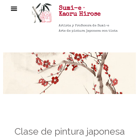
Sumi-e ·
CURSOS ▼
Kaoru
Hirose
Artista y Profesora de Sumi-e
Arte de pintura japonesa con tinta
Clase de pintura japonesa