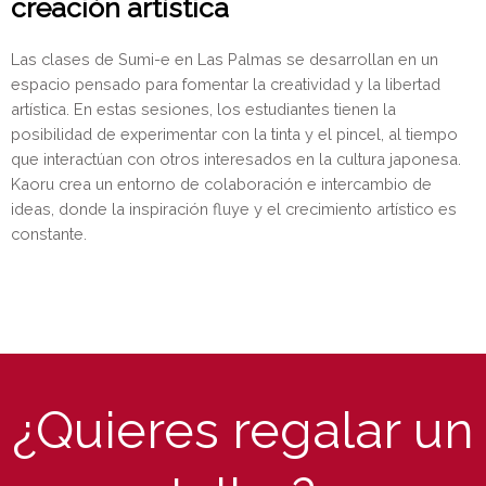
creación artística
Las clases de Sumi-e en Las Palmas se desarrollan en un
espacio pensado para fomentar la creatividad y la libertad
artística. En estas sesiones, los estudiantes tienen la
posibilidad de experimentar con la tinta y el pincel, al tiempo
que interactúan con otros interesados en la cultura japonesa.
Kaoru crea un entorno de colaboración e intercambio de
ideas, donde la inspiración fluye y el crecimiento artístico es
constante.
¿Quieres regalar un