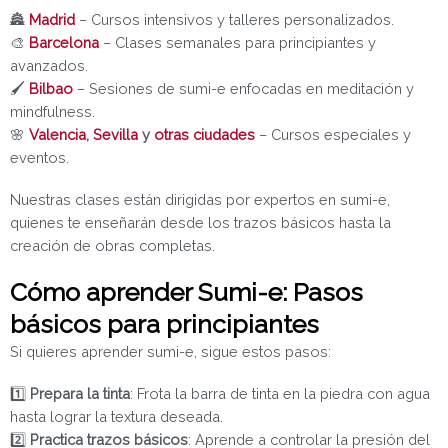
🏯
Madrid
– Cursos intensivos y talleres personalizados.
🎨
Barcelona
– Clases semanales para principiantes y
avanzados.
🖌️
Bilbao
– Sesiones de sumi-e enfocadas en meditación y
mindfulness.
🌸
Valencia
,
Sevilla
y
otras ciudades
– Cursos especiales y
eventos.
Nuestras clases están dirigidas por expertos en sumi-e,
quienes te enseñarán desde los trazos básicos hasta la
creación de obras completas.
Cómo aprender Sumi-e: Pasos
básicos para principiantes
Si quieres aprender sumi-e, sigue estos pasos:
1️⃣
Prepara la tinta
: Frota la barra de tinta en la piedra con agua
hasta lograr la textura deseada.
2️⃣
Practica trazos básicos
: Aprende a controlar la presión del