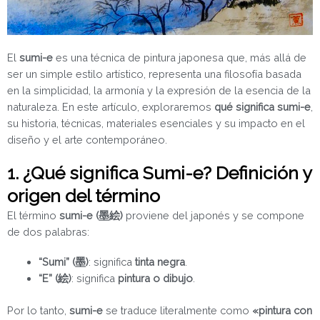
El
sumi-e
es una técnica de pintura japonesa que, más allá de
ser un simple estilo artístico, representa una filosofía basada
en la simplicidad, la armonía y la expresión de la esencia de la
naturaleza. En este artículo, exploraremos
qué significa sumi-e
,
su historia, técnicas, materiales esenciales y su impacto en el
diseño y el arte contemporáneo.
1. ¿Qué significa Sumi-e? Definición y
origen del término
El término
sumi-e (墨絵)
proviene del japonés y se compone
de dos palabras:
“Sumi” (墨)
: significa
tinta negra
.
“E” (絵)
: significa
pintura o dibujo
.
Por lo tanto,
sumi-e
se traduce literalmente como
«pintura con