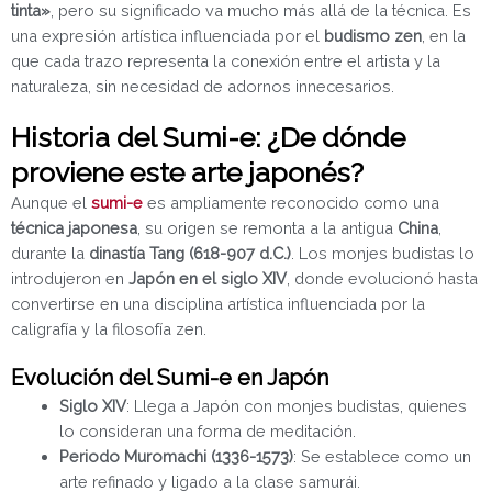
tinta»
, pero su significado va mucho más allá de la técnica. Es
una expresión artística influenciada por el
budismo zen
, en la
que cada trazo representa la conexión entre el artista y la
naturaleza, sin necesidad de adornos innecesarios.
Historia del Sumi-e: ¿De dónde
proviene este arte japonés?
Aunque el
sumi-e
es ampliamente reconocido como una
técnica japonesa
, su origen se remonta a la antigua
China
,
durante la
dinastía Tang (618-907 d.C.)
. Los monjes budistas lo
introdujeron en
Japón en el siglo XIV
, donde evolucionó hasta
convertirse en una disciplina artística influenciada por la
caligrafía y la filosofía zen.
Evolución del Sumi-e en Japón
Siglo XIV
: Llega a Japón con monjes budistas, quienes
lo consideran una forma de meditación.
Periodo Muromachi (1336-1573)
: Se establece como un
arte refinado y ligado a la clase samurái.