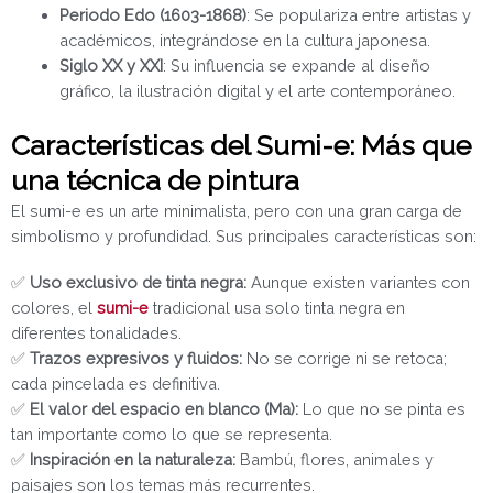
Periodo Edo (1603-1868)
: Se populariza entre artistas y
académicos, integrándose en la cultura japonesa.
Siglo XX y XXI
: Su influencia se expande al diseño
gráfico, la ilustración digital y el arte contemporáneo.
Características del Sumi-e: Más que
una técnica de pintura
El sumi-e es un arte minimalista, pero con una gran carga de
simbolismo y profundidad. Sus principales características son:
✅
Uso exclusivo de tinta negra:
Aunque existen variantes con
colores, el
sumi-e
tradicional usa solo tinta negra en
diferentes tonalidades.
✅
Trazos expresivos y fluidos:
No se corrige ni se retoca;
cada pincelada es definitiva.
✅
El valor del espacio en blanco (Ma):
Lo que no se pinta es
tan importante como lo que se representa.
✅
Inspiración en la naturaleza:
Bambú, flores, animales y
paisajes son los temas más recurrentes.