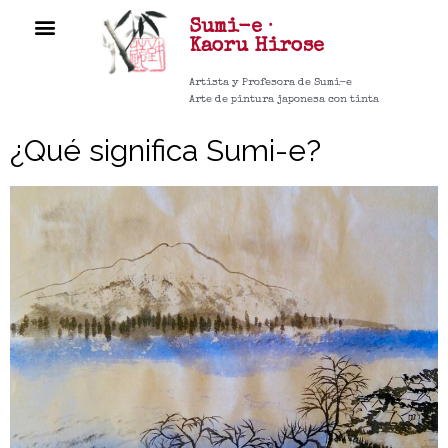
Sumi-e ·
CURSOS ▼
Kaoru
Hirose
Artista y Profesora de Sumi-e
Arte de pintura japonesa con tinta
¿Qué significa Sumi-e?