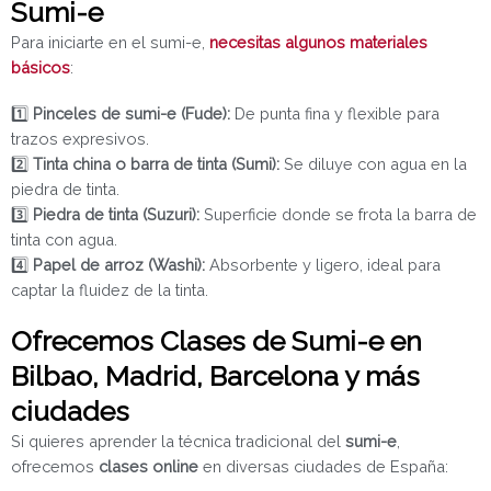
Sumi-e
Para iniciarte en el sumi-e,
necesitas algunos materiales
básicos
:
1️⃣
Pinceles de sumi-e (Fude):
De punta fina y flexible para
trazos expresivos.
2️⃣
Tinta china o barra de tinta (Sumi):
Se diluye con agua en la
piedra de tinta.
3️⃣
Piedra de tinta (Suzuri):
Superficie donde se frota la barra de
tinta con agua.
4️⃣
Papel de arroz (Washi):
Absorbente y ligero, ideal para
captar la fluidez de la tinta.
Ofrecemos Clases de Sumi-e en
Bilbao, Madrid, Barcelona y más
ciudades
Si quieres aprender la técnica tradicional del
sumi-e
,
ofrecemos
clases online
en diversas ciudades de España: