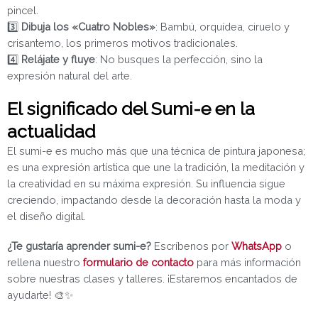
pincel.
3️⃣
Dibuja los «Cuatro Nobles»
: Bambú, orquídea, ciruelo y
crisantemo, los primeros motivos tradicionales.
4️⃣
Relájate y fluye
: No busques la perfección, sino la
expresión natural del arte.
El significado del Sumi-e en la
actualidad
El sumi-e es mucho más que una técnica de pintura japonesa;
es una expresión artística que une la tradición, la meditación y
la creatividad en su máxima expresión. Su influencia sigue
creciendo, impactando desde la decoración hasta la moda y
el diseño digital.
¿Te gustaría aprender sumi-e?
Escríbenos por
WhatsApp
o
rellena nuestro
formulario de contacto
para más información
sobre nuestras clases y talleres. ¡Estaremos encantados de
ayudarte! 🎨✨